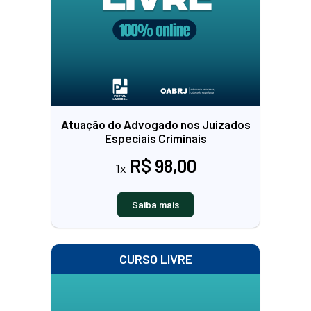
Atuação do Advogado nos Juizados
Especiais Criminais
R$ 98,00
1x
Saiba mais
CURSO LIVRE