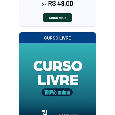
R$ 49,00
2x
Saiba mais
CURSO LIVRE