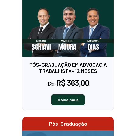
PÓS-GRADUAÇÃO EM ADVOCACIA
TRABALHISTA- 12 MESES
R$ 363,00
12x
Saiba mais
Pós-Graduação