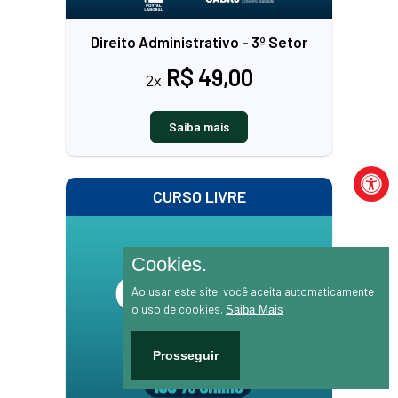
Direito Administrativo - 3º Setor
R$ 49,00
2x
Saiba mais
CURSO LIVRE
Cookies.
Ao usar este site, você aceita automaticamente
o uso de cookies.
Saiba Mais
Prosseguir
Atendimento pelo Whatsapp