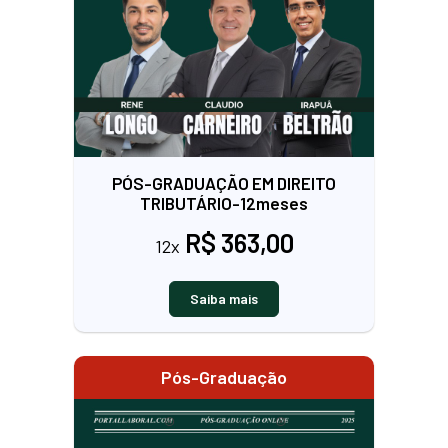
PÓS-GRADUAÇÃO EM DIREITO
TRIBUTÁRIO-12meses
R$ 363,00
12x
Saiba mais
Pós-Graduação