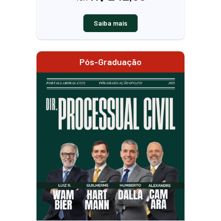
Saiba mais
Pós-Graduação