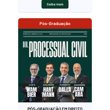
Saiba mais
Pós-Graduação
PÓS-GRADUAÇÃO EM DIREITO