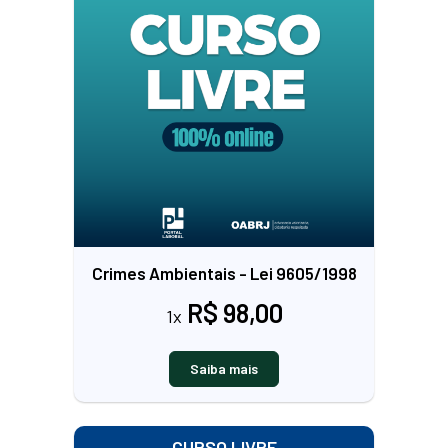
Crimes Ambientais - Lei 9605/1998
R$ 98,00
1x
Saiba mais
CURSO LIVRE