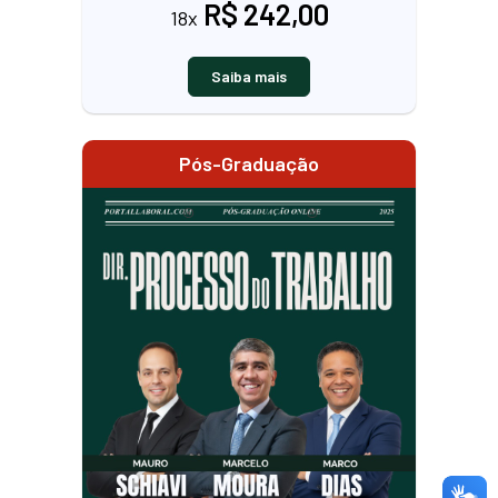
R$ 242,00
18x
Saiba mais
Pós-Graduação