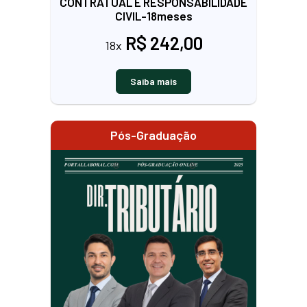
CONTRATUAL E RESPONSABILIDADE
CIVIL-18meses
R$ 242,00
18x
Saiba mais
Pós-Graduação