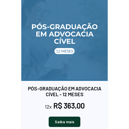
PÓS-GRADUAÇÃO EM ADVOCACIA
CÍVEL - 12 MESES
R$ 363,00
12x
Saiba mais