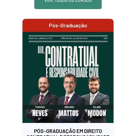
VER TODOS OS CURSOS
Pós-Graduação
PÓS-GRADUAÇÃO EM DIREITO