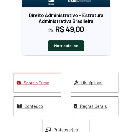
Direito Administrativo - Estrutura
Administrativa Brasileira
R$ 49,00
2x
Matricule-se
Disciplinas
Sobre o Curso
Conteúdo
Regras Gerais
Professor(es)