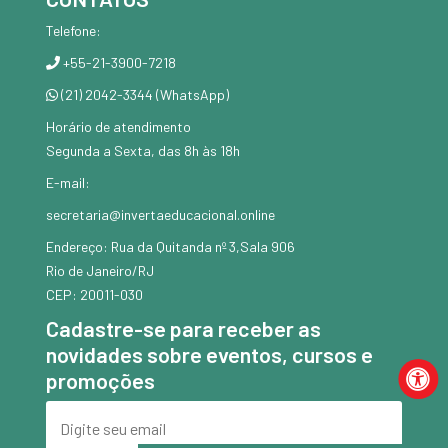
Telefone:
+55-21-3900-7218
(21) 2042-3344 (WhatsApp)
Horário de atendimento
Segunda a Sexta, das 8h às 18h
E-mail:
secretaria@invertaeducacional.online
Endereço: Rua da Quitanda nº 3,Sala 906
Rio de Janeiro/RJ
CEP: 20011-030
Cadastre-se para receber as
novidades sobre eventos, cursos e
promoções