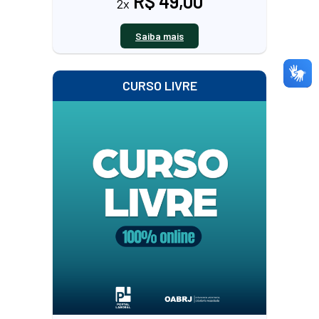
R$ 49,00
2x
Saiba mais
CURSO LIVRE