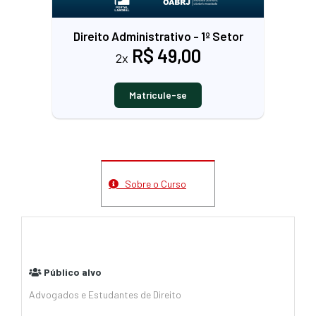
Direito Administrativo - 1º Setor
R$ 49,00
2x
Matricule-se
Sobre o Curso
Público alvo
Advogados e Estudantes de Direito