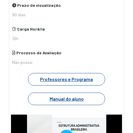
Prazo de visualização
90 dias
Carga Horária
10h
Processo de Avaliação
Não possui
Professores e Programa
Manual do aluno