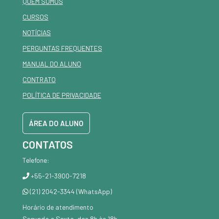
QUEM SOMOS
CURSOS
NOTÍCIAS
PERGUNTAS FREQUENTES
MANUAL DO ALUNO
CONTRATO
POLÍTICA DE PRIVACIDADE
ÁREA DO ALUNO
CONTATOS
Telefone:
+55-21-3900-7218
(21) 2042-3344 (WhatsApp)
Horário de atendimento
Segunda a Sexta, das 8h às 18h