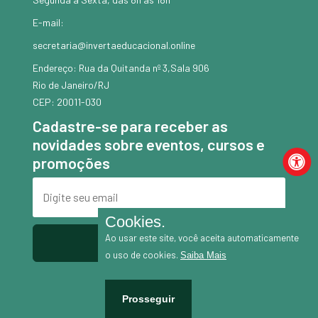
E-mail:
secretaria@invertaeducacional.online
Endereço: Rua da Quitanda nº 3,Sala 906
Rio de Janeiro/RJ
CEP: 20011-030
Cadastre-se para receber as
novidades sobre eventos, cursos e
promoções
Cookies.
Ao usar este site, você aceita automaticamente
Enviar
o uso de cookies.
Saiba Mais
Prosseguir
Atendimento pelo Whatsapp