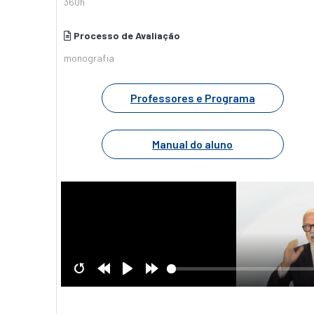
360h
Processo de Avaliação
monografia
Professores e Programa
Manual do aluno