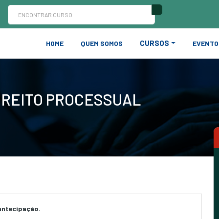
CURSOS
HOME
QUEM SOMOS
EVENTO
IREITO PROCESSUAL
antecipação.