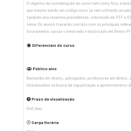
O objetivo da coordenação do curso tem como foco a busca 
que mesmo sendo um código novo, já vem sofrendo atualizaç
também aos recentes precedentes, sobretudo do STF e ST
tema. Os alunos travarão contato com os principais refere
futuramente, cursar o mestrado e doutorado em Direito Pr
Diferenciais do curso
Público alvo
Bacharéis em direito, advogados, professores em direito, se
interessados na busca de capacitação e aprimoramento d
Prazo de visualização
540 dias
Carga Horária