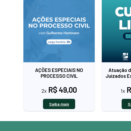
AÇÕES ESPECIAIS NO
Atuação 
PROCESSO CIVIL
Juizados Es
R$ 49,00
R
2x
1x
Saiba mais
S