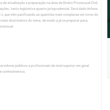
de atualização e preparação na área de Direito Processual Civil,
ões, tanto legislativa quanto jurisprudencial. Será dado ênfase,
J, que vêm pacificando as questões mais complexas em torno do
nciais doutrinários do tema, de modo a já se preparar para,
ocessual.
rvidores públicos e profissionais de nível superior em geral
e conhecimentos.