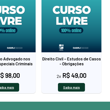
do Advogado nos
Direito Civil – Estudos de Casos
peciais Criminais
- Obrigações
$ 98,00
R$ 49,00
2x
aiba mais
Saiba mais