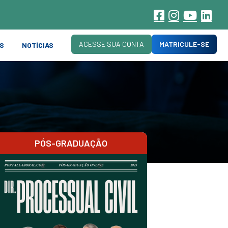
ACESSE SUA CONTA
MATRICULE-SE
S
NOTÍCIAS
PÓS-GRADUAÇÃO